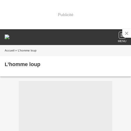
Publicité
MENU
Accueil
» L’homme loup
L’homme loup