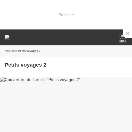
Publicité
MENU
Accueil
» Petits voyages 2
Petits voyages 2