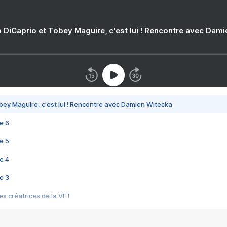
 DiCaprio et Tobey Maguire, c'est lui ! Rencontre avec Dam
bey Maguire, c'est lui ! Rencontre avec Damien Witecka
e 6
e 5
e 4
e 3
s créatrices de la VF !
e 2